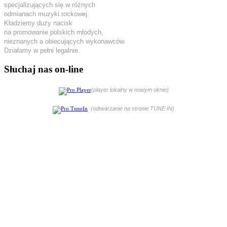
specjalizujących się w różnych
odmianach muzyki rockowej.
Kładziemy duży nacisk
na promowanie polskich młodych,
nieznanych a obiecujących wykonawców.
Działamy w pełni legalnie.
Słuchaj nas on-line
(player lokalny w nowym oknie)
(odtwarzanie na stronie TUNE IN)