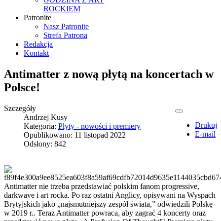
ROCKIEM
Patronite
Nasz Patronite
Strefa Patrona
Redakcja
Kontakt
Antimatter z nową płytą na koncertach w
Polsce!
Szczegóły
Andrzej Kusy
Drukuj
Kategoria:
Płyty - nowości i premiery
E-mail
Opublikowano: 11 listopad 2022
Odsłony: 842
Antimatter nie trzeba przedstawiać polskim fanom progressive,
darkwave i art rocka. Po raz ostatni Anglicy, opisywani na Wyspach
Brytyjskich jako „najsmutniejszy zespół świata,” odwiedzili Polskę
w 2019 r.. Teraz Antimatter powraca, aby zagrać 4 koncerty oraz