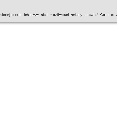
więcej o celu ich używania i możliwości zmiany ustawień Cookies 