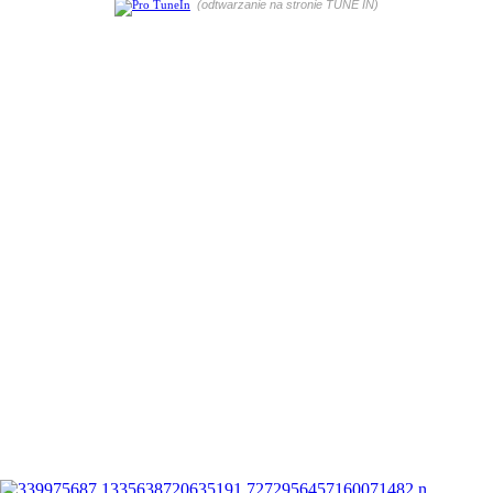
(odtwarzanie na stronie TUNE IN)