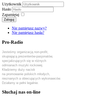
Użytkownik
Hasło
Zapamiętaj
Zaloguj
Nie pamiętasz nazwy?
Nie pamiętasz hasła?
Pro-Radio
Jesteśmy organizacją non-profit,
skupiającą prezenterów-pasjonatów,
specjalizujących się w różnych
odmianach muzyki rockowej.
Kładziemy duży nacisk
na promowanie polskich młodych,
nieznanych a obiecujących wykonawców.
Działamy w pełni legalnie.
Słuchaj nas on-line