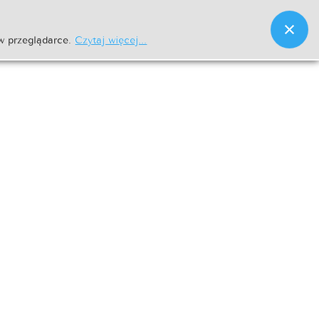
w przeglądarce.
Czytaj więcej...