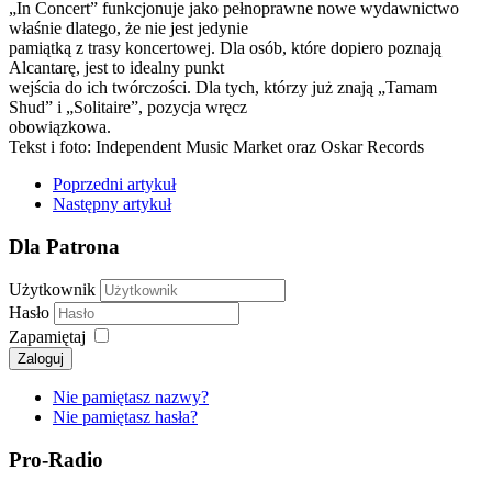
„In Concert” funkcjonuje jako pełnoprawne nowe wydawnictwo
właśnie dlatego, że nie jest jedynie
pamiątką z trasy koncertowej. Dla osób, które dopiero poznają
Alcantarę, jest to idealny punkt
wejścia do ich twórczości. Dla tych, którzy już znają „Tamam
Shud” i „Solitaire”, pozycja wręcz
obowiązkowa.
Tekst i foto: Independent Music Market oraz Oskar Records
Poprzedni artykuł
Następny artykuł
Dla Patrona
Użytkownik
Hasło
Zapamiętaj
Zaloguj
Nie pamiętasz nazwy?
Nie pamiętasz hasła?
Pro-Radio