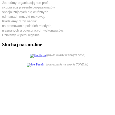
Jesteśmy organizacją non-profit,
skupiającą prezenterów-pasjonatów,
specjalizujących się w różnych
odmianach muzyki rockowej.
Kładziemy duży nacisk
na promowanie polskich młodych,
nieznanych a obiecujących wykonawców.
Działamy w pełni legalnie.
Słuchaj nas on-line
(player lokalny w nowym oknie)
(odtwarzanie na stronie TUNE IN)