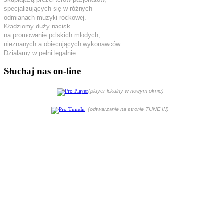
specjalizujących się w różnych
odmianach muzyki rockowej.
Kładziemy duży nacisk
na promowanie polskich młodych,
nieznanych a obiecujących wykonawców.
Działamy w pełni legalnie.
Słuchaj nas on-line
(player lokalny w nowym oknie)
(odtwarzanie na stronie TUNE IN)