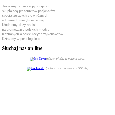
Jesteśmy organizacją non-profit,
skupiającą prezenterów-pasjonatów,
specjalizujących się w różnych
odmianach muzyki rockowej.
Kładziemy duży nacisk
na promowanie polskich młodych,
nieznanych a obiecujących wykonawców.
Działamy w pełni legalnie.
Słuchaj nas on-line
(player lokalny w nowym oknie)
(odtwarzanie na stronie TUNE IN)