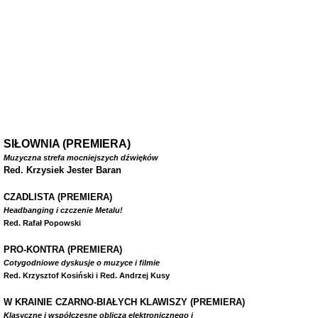
SIŁOWNIA (PREMIERA)
Muzyczna strefa mocniejszych dźwięków
Red. Krzysiek Jester Baran
CZADLISTA
(PREMIERA)
Headbanging i czczenie Metalu!
Red. Rafał Popowski
PRO-KONTRA (PREMIERA)
Cotygodniowe dyskusje o muzyce i filmie
Red. Krzysztof Kosiński i Red. Andrzej Kusy
W
KRAINIE CZARNO-BIAŁYCH KLAWISZY (PREMIERA)
Klasyczne i współczesne oblicza elektronicznego i