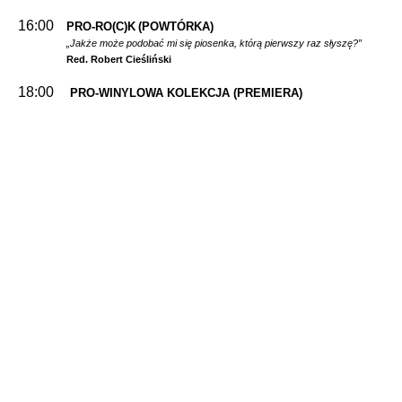
16:00
PRO-RO(C)K
(POWTÓRKA)
„Jakże może podobać mi się piosenka, którą pierwszy raz słyszę?”
Red. Robert Cieśliński
18:00
PRO-WINYLOWA KOLEKCJA
(PREMIERA)