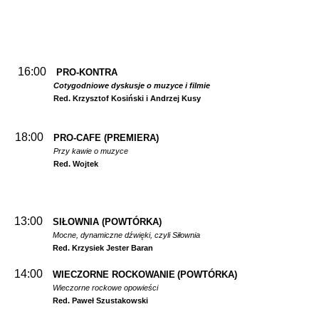
16:00
PRO-KONTRA
Cotygodniowe dyskusje o muzyce i filmie
Red. Krzysztof Kosiński i Andrzej Kusy
18:00
PRO-CAFE (PREMIERA)
Przy kawie o muzyce
Red. Wojtek
13:00
SIŁOWNIA
(POWTÓRKA)
Mocne, dynamiczne dźwięki, czyli Siłownia
Red. Krzysiek Jester Baran
14:00
WIECZORNE ROCKOWANIE
(POWTÓRKA)
Wieczorne rockowe opowieści
Red. Paweł Szustakowski