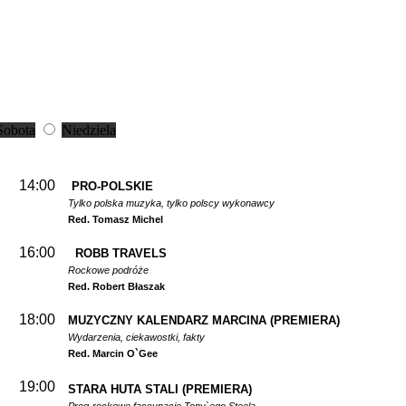
Sobota
Niedziela
14:00
PRO-POLSKIE
Tylko polska muzyka, tylko polscy wykonawcy
Red. Tomasz Michel
16:00
ROBB TRAVELS
Rockowe podróże
Red. Robert Błaszak
18:00
MUZYCZNY KALENDARZ MARCINA
(PREMIERA)
Wydarzenia, ciekawostki, fakty
Red. Marcin O`Gee
19:00
STARA HUTA STALI
(PREMIERA)