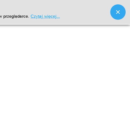
w przeglądarce.
Czytaj więcej...