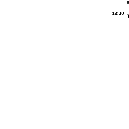
R
13:00