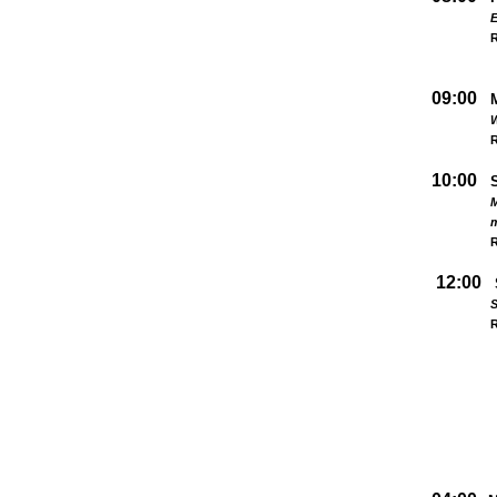
09:00
W
R
10:00
M
R
12:00
S
R