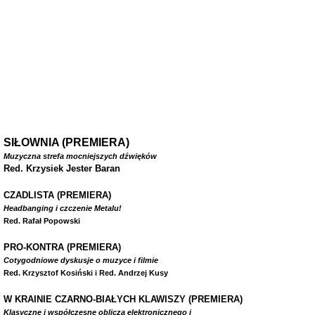
SIŁOWNIA (PREMIERA)
Muzyczna strefa mocniejszych dźwięków
Red. Krzysiek Jester Baran
CZADLISTA
(PREMIERA)
Headbanging i czczenie Metalu!
Red. Rafał Popowski
PRO-KONTRA (PREMIERA)
Cotygodniowe dyskusje o muzyce i filmie
Red. Krzysztof Kosiński i Red. Andrzej Kusy
W
KRAINIE CZARNO-BIAŁYCH KLAWISZY (PREMIERA)
Klasyczne i współczesne oblicza elektronicznego i