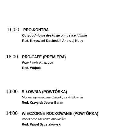
16:00
PRO-KONTRA
Cotygodniowe dyskusje o muzyce i filmie
Red. Krzysztof Kosiński i Andrzej Kusy
18:00
PRO-CAFE (PREMIERA)
Przy kawie o muzyce
Red. Wojtek
13:00
SIŁOWNIA
(POWTÓRKA)
Mocne, dynamiczne dźwięki, czyli Siłownia
Red. Krzysiek Jester Baran
14:00
WIECZORNE ROCKOWANIE
(POWTÓRKA)
Wieczorne rockowe opowieści
Red. Paweł Szustakowski