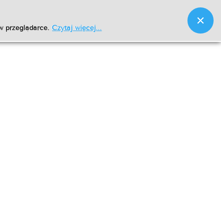
w przeglądarce.
Czytaj więcej...