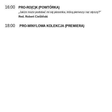
16:00
PRO-RO(C)K
(POWTÓRKA)
„Jakże może podobać mi się piosenka, którą pierwszy raz słyszę?”
Red. Robert Cieśliński
18:00
PRO-WINYLOWA KOLEKCJA
(PREMIERA)