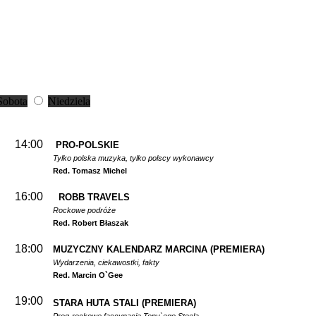
Sobota
Niedziela
14:00
PRO-POLSKIE
Tylko polska muzyka, tylko polscy wykonawcy
Red. Tomasz Michel
16:00
ROBB TRAVELS
Rockowe podróże
Red. Robert Błaszak
18:00
MUZYCZNY KALENDARZ MARCINA
(PREMIERA)
Wydarzenia, ciekawostki, fakty
Red. Marcin O`Gee
19:00
STARA HUTA STALI
(PREMIERA)