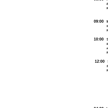
09:00
W
R
10:00
M
R
12:00
S
R