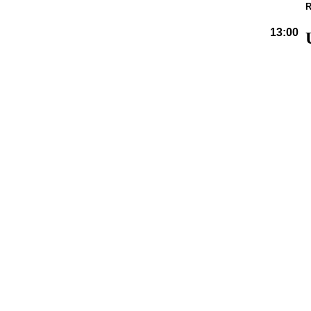
R
13:00