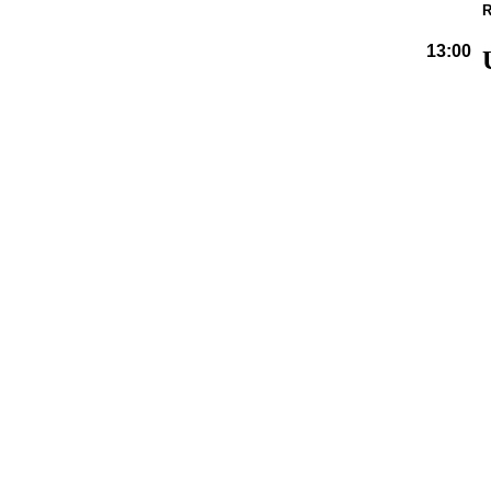
R
13:00