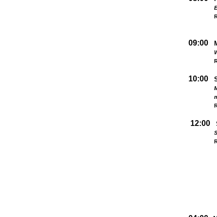
09:00
W
R
10:00
M
R
12:00
S
R