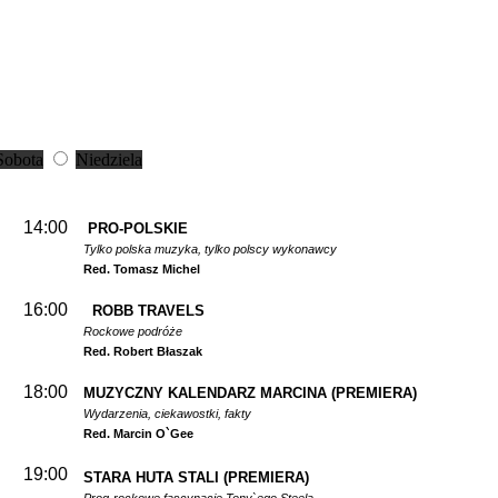
Sobota
Niedziela
14:00
PRO-POLSKIE
Tylko polska muzyka, tylko polscy wykonawcy
Red. Tomasz Michel
16:00
ROBB TRAVELS
Rockowe podróże
Red. Robert Błaszak
18:00
MUZYCZNY KALENDARZ MARCINA
(PREMIERA)
Wydarzenia, ciekawostki, fakty
Red. Marcin O`Gee
19:00
STARA HUTA STALI
(PREMIERA)