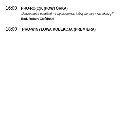
16:00
PRO-RO(C)K
(POWTÓRKA)
„Jakże może podobać mi się piosenka, którą pierwszy raz słyszę?”
Red. Robert Cieśliński
18:00
PRO-WINYLOWA KOLEKCJA
(PREMIERA)