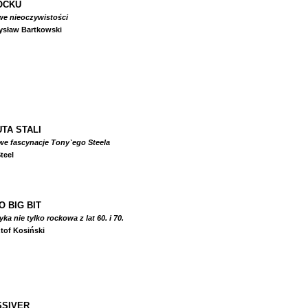
OCKU
we nieoczywistości
ysław Bartkowski
TA STALI
we fascynacje Tony`ego Steela
teel
O BIG BIT
a nie tylko rockowa z lat 60. i 70.
tof Kosiński
SIVER