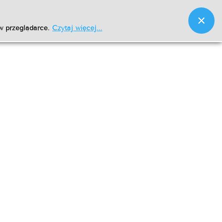
w przeglądarce.
Czytaj więcej...