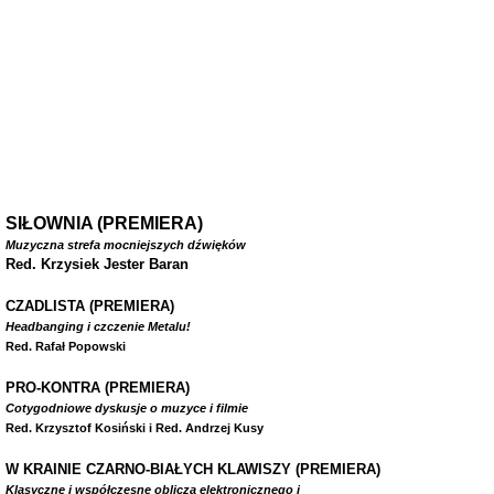
SIŁOWNIA (PREMIERA)
Muzyczna strefa mocniejszych dźwięków
Red. Krzysiek Jester Baran
CZADLISTA
(PREMIERA)
Headbanging i czczenie Metalu!
Red. Rafał Popowski
PRO-KONTRA (PREMIERA)
Cotygodniowe dyskusje o muzyce i filmie
Red. Krzysztof Kosiński i Red. Andrzej Kusy
W
KRAINIE CZARNO-BIAŁYCH KLAWISZY (PREMIERA)
Klasyczne i współczesne oblicza elektronicznego i