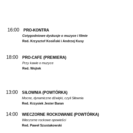
16:00
PRO-KONTRA
Cotygodniowe dyskusje o muzyce i filmie
Red. Krzysztof Kosiński i Andrzej Kusy
18:00
PRO-CAFE (PREMIERA)
Przy kawie o muzyce
Red. Wojtek
13:00
SIŁOWNIA
(POWTÓRKA)
Mocne, dynamiczne dźwięki, czyli Siłownia
Red. Krzysiek Jester Baran
14:00
WIECZORNE ROCKOWANIE
(POWTÓRKA)
Wieczorne rockowe opowieści
Red. Paweł Szustakowski