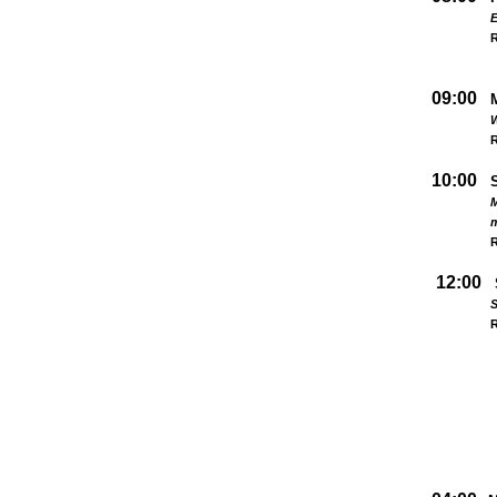
09:00
W
R
10:00
M
R
12:00
S
R