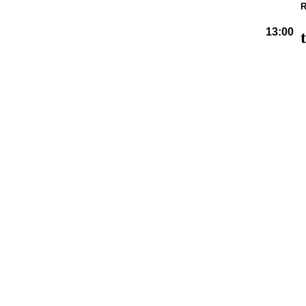
R
13:00