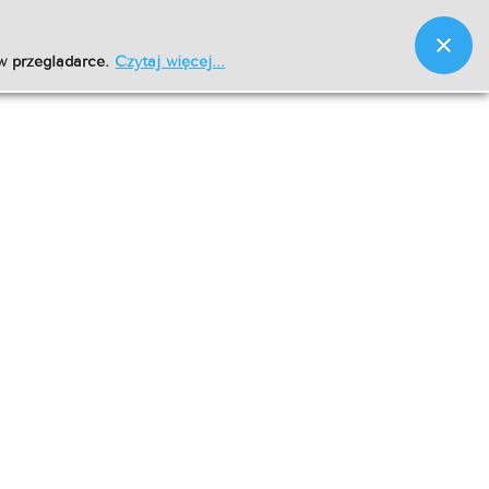
w przeglądarce.
Czytaj więcej...