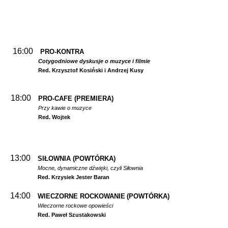
16:00
PRO-KONTRA
Cotygodniowe dyskusje o muzyce i filmie
Red. Krzysztof Kosiński i Andrzej Kusy
18:00
PRO-CAFE (PREMIERA)
Przy kawie o muzyce
Red. Wojtek
13:00
SIŁOWNIA
(POWTÓRKA)
Mocne, dynamiczne dźwięki, czyli Siłownia
Red. Krzysiek Jester Baran
14:00
WIECZORNE ROCKOWANIE
(POWTÓRKA)
Wieczorne rockowe opowieści
Red. Paweł Szustakowski