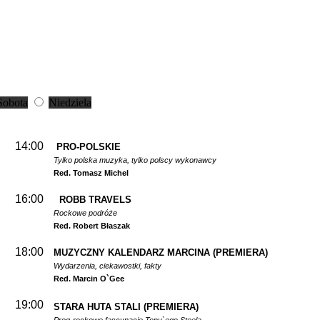
Sobota
Niedziela
14:00
PRO-POLSKIE
Tylko polska muzyka, tylko polscy wykonawcy
Red. Tomasz Michel
16:00
ROBB TRAVELS
Rockowe podróże
Red. Robert Błaszak
18:00
MUZYCZNY KALENDARZ MARCINA
(PREMIERA)
Wydarzenia, ciekawostki, fakty
Red. Marcin O`Gee
19:00
STARA HUTA STALI
(PREMIERA)