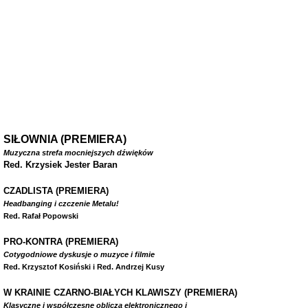
SIŁOWNIA (PREMIERA)
Muzyczna strefa mocniejszych dźwięków
Red. Krzysiek Jester Baran
CZADLISTA
(PREMIERA)
Headbanging i czczenie Metalu!
Red. Rafał Popowski
PRO-KONTRA (PREMIERA)
Cotygodniowe dyskusje o muzyce i filmie
Red. Krzysztof Kosiński i Red. Andrzej Kusy
W
KRAINIE CZARNO-BIAŁYCH KLAWISZY (PREMIERA)
Klasyczne i współczesne oblicza elektronicznego i