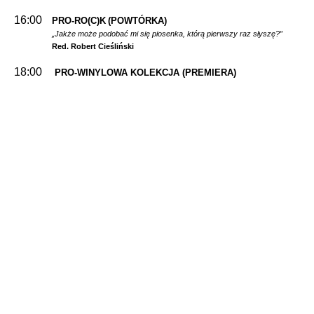
16:00
PRO-RO(C)K
(POWTÓRKA)
„Jakże może podobać mi się piosenka, którą pierwszy raz słyszę?”
Red. Robert Cieśliński
18:00
PRO-WINYLOWA KOLEKCJA
(PREMIERA)