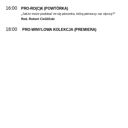
16:00
PRO-RO(C)K
(POWTÓRKA)
„Jakże może podobać mi się piosenka, którą pierwszy raz słyszę?”
Red. Robert Cieśliński
18:00
PRO-WINYLOWA KOLEKCJA
(PREMIERA)