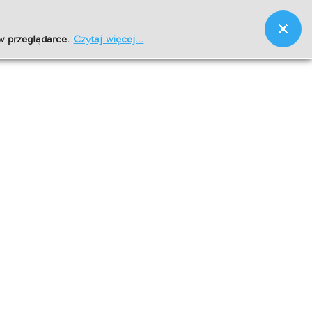
w przeglądarce.
Czytaj więcej...