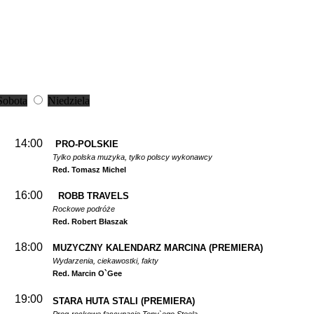
Sobota
Niedziela
14:00
PRO-POLSKIE
Tylko polska muzyka, tylko polscy wykonawcy
Red. Tomasz Michel
16:00
ROBB TRAVELS
Rockowe podróże
Red. Robert Błaszak
18:00
MUZYCZNY KALENDARZ MARCINA
(PREMIERA)
Wydarzenia, ciekawostki, fakty
Red. Marcin O`Gee
19:00
STARA HUTA STALI
(PREMIERA)