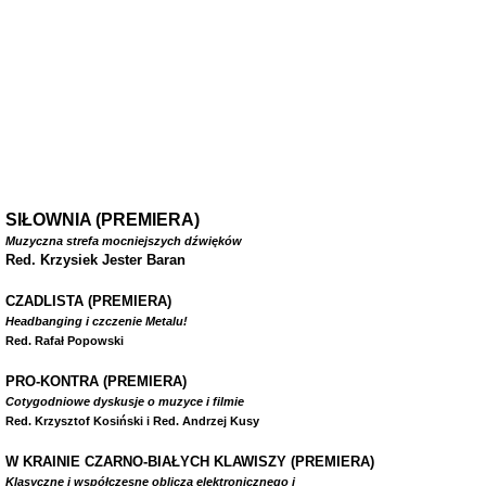
SIŁOWNIA (PREMIERA)
Muzyczna strefa mocniejszych dźwięków
Red. Krzysiek Jester Baran
CZADLISTA
(PREMIERA)
Headbanging i czczenie Metalu!
Red. Rafał Popowski
PRO-KONTRA (PREMIERA)
Cotygodniowe dyskusje o muzyce i filmie
Red. Krzysztof Kosiński i Red. Andrzej Kusy
W
KRAINIE CZARNO-BIAŁYCH KLAWISZY (PREMIERA)
Klasyczne i współczesne oblicza elektronicznego i