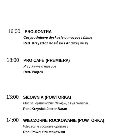
16:00
PRO-KONTRA
Cotygodniowe dyskusje o muzyce i filmie
Red. Krzysztof Kosiński i Andrzej Kusy
18:00
PRO-CAFE (PREMIERA)
Przy kawie o muzyce
Red. Wojtek
13:00
SIŁOWNIA
(POWTÓRKA)
Mocne, dynamiczne dźwięki, czyli Siłownia
Red. Krzysiek Jester Baran
14:00
WIECZORNE ROCKOWANIE
(POWTÓRKA)
Wieczorne rockowe opowieści
Red. Paweł Szustakowski