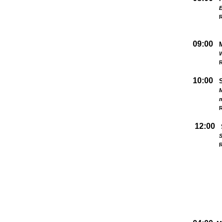
09:00
W
R
10:00
M
R
12:00
S
R