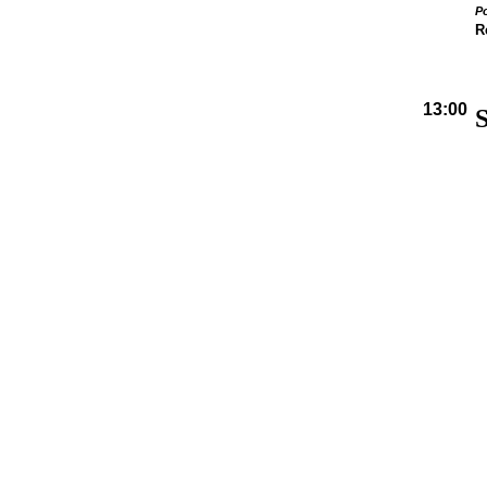
Po
R
13:00