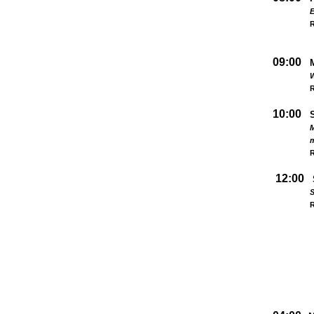
09:00
W
R
10:00
M
R
12:00
S
R