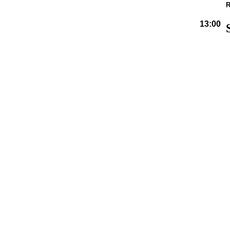
R
13:00