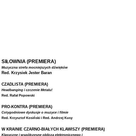
SIŁOWNIA (PREMIERA)
Muzyczna strefa mocniejszych dźwięków
Red. Krzysiek Jester Baran
CZADLISTA
(PREMIERA)
Headbanging i czczenie Metalu!
Red. Rafał Popowski
PRO-KONTRA (PREMIERA)
Cotygodniowe dyskusje o muzyce i filmie
Red. Krzysztof Kosiński i Red. Andrzej Kusy
W
KRAINIE CZARNO-BIAŁYCH KLAWISZY (PREMIERA)
Klasyczne i współczesne oblicza elektronicznego i