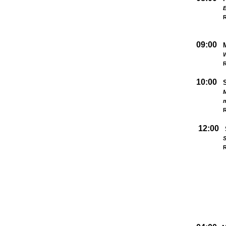
09:00
W
R
10:00
M
R
12:00
S
R