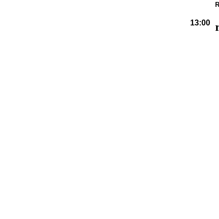
R
13:00