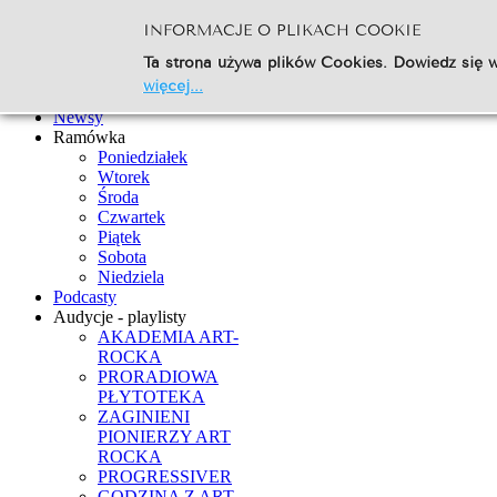
INFORMACJE O PLIKACH COOKIE
Szukaj...
Ta strona używa plików Cookies. Dowiedz się w
Go
więcej...
Strona Główna
Newsy
Ramówka
Poniedziałek
Wtorek
Środa
Czwartek
Piątek
Sobota
Niedziela
Podcasty
Audycje - playlisty
AKADEMIA ART-
ROCKA
PRORADIOWA
PŁYTOTEKA
ZAGINIENI
PIONIERZY ART
ROCKA
PROGRESSIVER
GODZINA Z ART