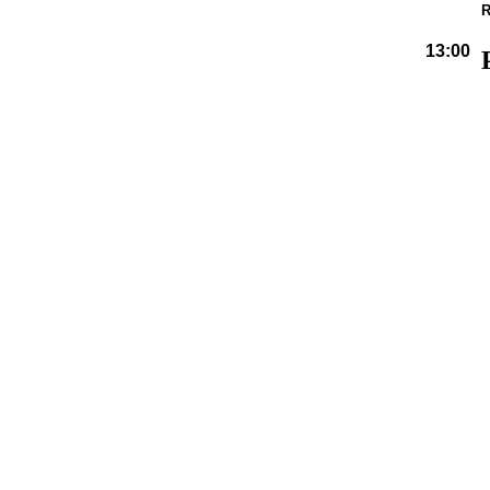
R
13:00