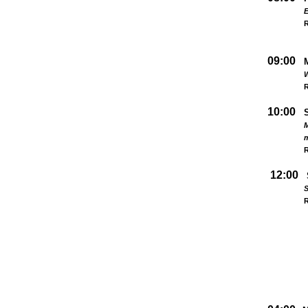
09:00
W
R
10:00
M
R
12:00
S
R