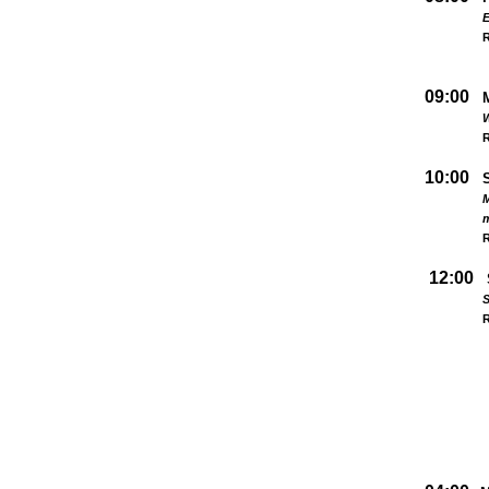
09:00
W
R
10:00
M
R
12:00
S
R