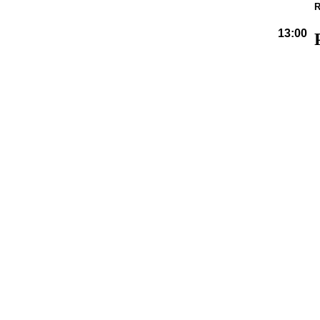
R
13:00