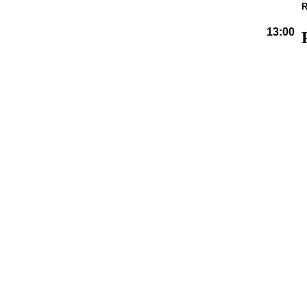
R
13:00