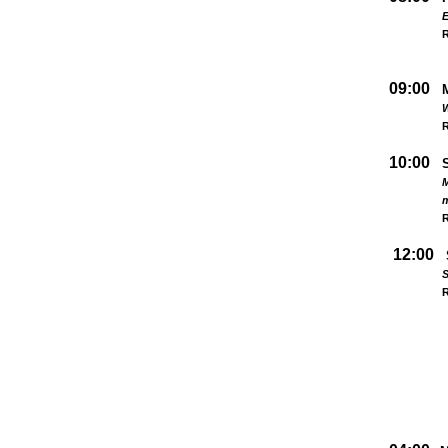
09:00
W
R
10:00
M
R
12:00
S
R