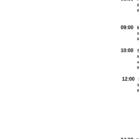
09:00
W
R
10:00
M
R
12:00
S
R