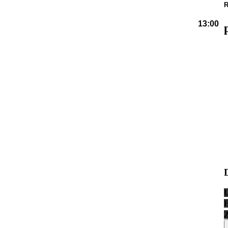
R
13:00
Z