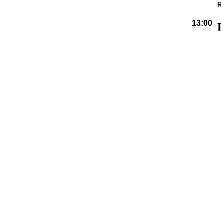
R
13:00