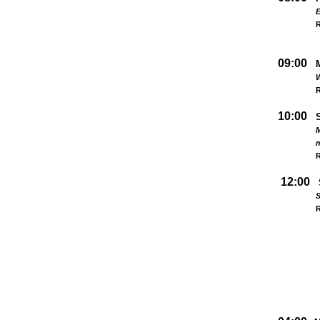
09:00
W
R
10:00
M
R
12:00
S
R