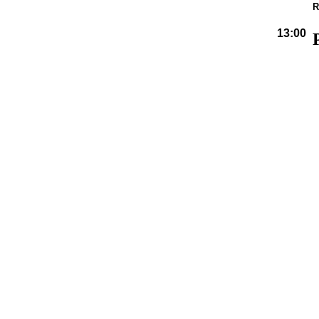
R
13:00