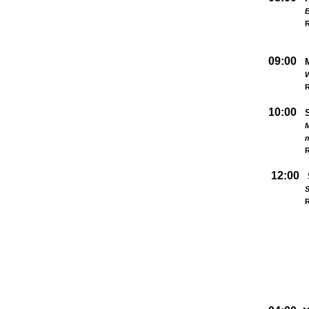
09:00
W
R
10:00
M
R
12:00
S
R