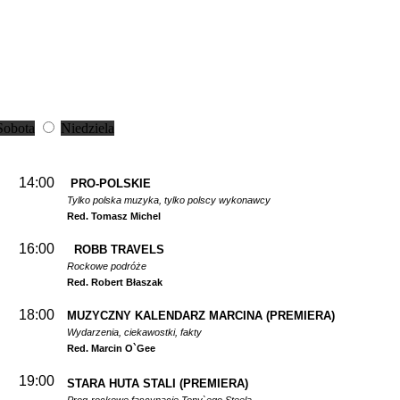
Sobota
Niedziela
14:00
PRO-POLSKIE
Tylko polska muzyka, tylko polscy wykonawcy
Red. Tomasz Michel
16:00
ROBB TRAVELS
Rockowe podróże
Red. Robert Błaszak
18:00
MUZYCZNY KALENDARZ MARCINA
(PREMIERA)
Wydarzenia, ciekawostki, fakty
Red. Marcin O`Gee
19:00
STARA HUTA STALI
(PREMIERA)