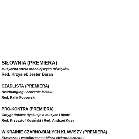
SIŁOWNIA (PREMIERA)
Muzyczna strefa mocniejszych dźwięków
Red. Krzysiek Jester Baran
CZADLISTA
(PREMIERA)
Headbanging i czczenie Metalu!
Red. Rafał Popowski
PRO-KONTRA (PREMIERA)
Cotygodniowe dyskusje o muzyce i filmie
Red. Krzysztof Kosiński i Red. Andrzej Kusy
W
KRAINIE CZARNO-BIAŁYCH KLAWISZY (PREMIERA)
Klasyczne i współczesne oblicza elektronicznego i