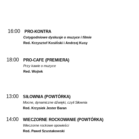
16:00
PRO-KONTRA
Cotygodniowe dyskusje o muzyce i filmie
Red. Krzysztof Kosiński i Andrzej Kusy
18:00
PRO-CAFE (PREMIERA)
Przy kawie o muzyce
Red. Wojtek
13:00
SIŁOWNIA
(POWTÓRKA)
Mocne, dynamiczne dźwięki, czyli Siłownia
Red. Krzysiek Jester Baran
14:00
WIECZORNE ROCKOWANIE
(POWTÓRKA)
Wieczorne rockowe opowieści
Red. Paweł Szustakowski