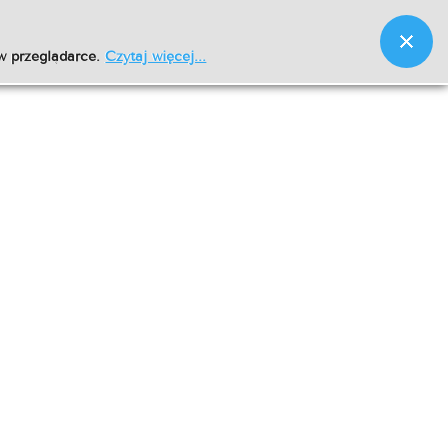
w przeglądarce.
Czytaj więcej...