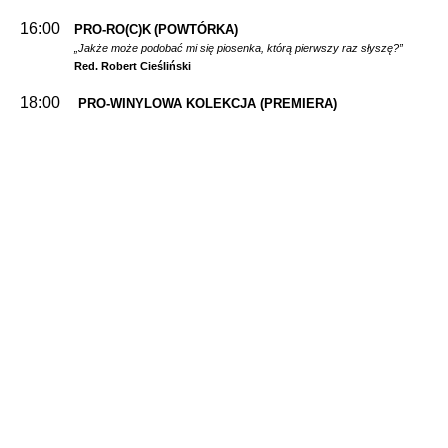
16:00
PRO-RO(C)K
(POWTÓRKA)
„Jakże może podobać mi się piosenka, którą pierwszy raz słyszę?”
Red. Robert Cieśliński
18:00
PRO-WINYLOWA KOLEKCJA
(PREMIERA)