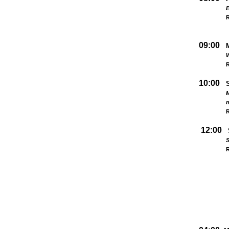
09:00
W
R
10:00
M
R
12:00
S
R