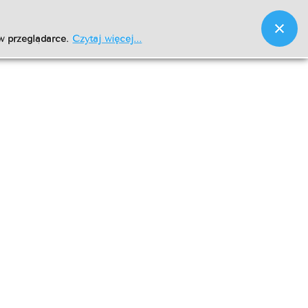
w przeglądarce.
Czytaj więcej...