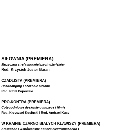
SIŁOWNIA (PREMIERA)
Muzyczna strefa mocniejszych dźwięków
Red. Krzysiek Jester Baran
CZADLISTA
(PREMIERA)
Headbanging i czczenie Metalu!
Red. Rafał Popowski
PRO-KONTRA (PREMIERA)
Cotygodniowe dyskusje o muzyce i filmie
Red. Krzysztof Kosiński i Red. Andrzej Kusy
W
KRAINIE CZARNO-BIAŁYCH KLAWISZY (PREMIERA)
Klasyczne i współczesne oblicza elektronicznego i