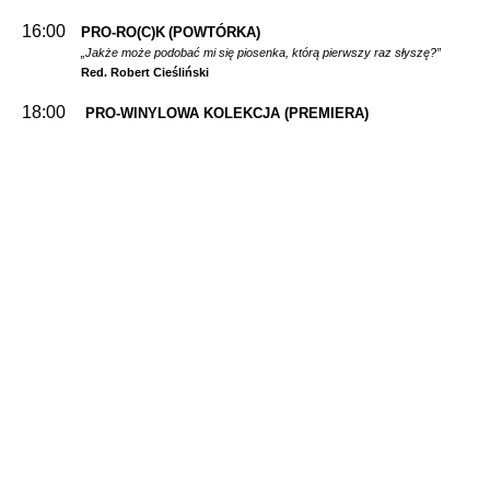
16:00
PRO-RO(C)K
(POWTÓRKA)
„Jakże może podobać mi się piosenka, którą pierwszy raz słyszę?”
Red. Robert Cieśliński
18:00
PRO-WINYLOWA KOLEKCJA
(PREMIERA)