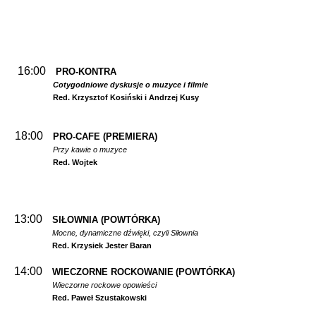
16:00
PRO-KONTRA
Cotygodniowe dyskusje o muzyce i filmie
Red. Krzysztof Kosiński i Andrzej Kusy
18:00
PRO-CAFE (PREMIERA)
Przy kawie o muzyce
Red. Wojtek
13:00
SIŁOWNIA
(POWTÓRKA)
Mocne, dynamiczne dźwięki, czyli Siłownia
Red. Krzysiek Jester Baran
14:00
WIECZORNE ROCKOWANIE
(POWTÓRKA)
Wieczorne rockowe opowieści
Red. Paweł Szustakowski