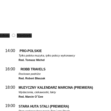
Sobota
Niedziela
14:00
PRO-POLSKIE
Tylko polska muzyka, tylko polscy wykonawcy
Red. Tomasz Michel
16:00
ROBB TRAVELS
Rockowe podróże
Red. Robert Błaszak
18:00
MUZYCZNY KALENDARZ MARCINA
(PREMIERA)
Wydarzenia, ciekawostki, fakty
Red. Marcin O`Gee
19:00
STARA HUTA STALI
(PREMIERA)