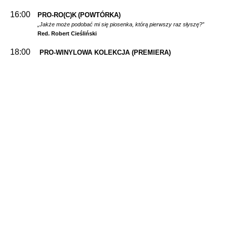
16:00
PRO-RO(C)K
(POWTÓRKA)
„Jakże może podobać mi się piosenka, którą pierwszy raz słyszę?”
Red. Robert Cieśliński
18:00
PRO-WINYLOWA KOLEKCJA
(PREMIERA)