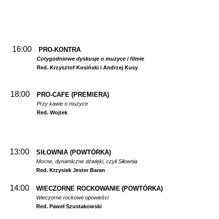
16:00
PRO-KONTRA
Cotygodniowe dyskusje o muzyce i filmie
Red. Krzysztof Kosiński i Andrzej Kusy
18:00
PRO-CAFE (PREMIERA)
Przy kawie o muzyce
Red. Wojtek
13:00
SIŁOWNIA
(POWTÓRKA)
Mocne, dynamiczne dźwięki, czyli Siłownia
Red. Krzysiek Jester Baran
14:00
WIECZORNE ROCKOWANIE
(POWTÓRKA)
Wieczorne rockowe opowieści
Red. Paweł Szustakowski