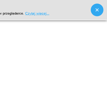
w przeglądarce.
Czytaj więcej...