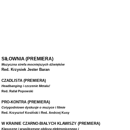
SIŁOWNIA (PREMIERA)
Muzyczna strefa mocniejszych dźwięków
Red. Krzysiek Jester Baran
CZADLISTA
(PREMIERA)
Headbanging i czczenie Metalu!
Red. Rafał Popowski
PRO-KONTRA (PREMIERA)
Cotygodniowe dyskusje o muzyce i filmie
Red. Krzysztof Kosiński i Red. Andrzej Kusy
W
KRAINIE CZARNO-BIAŁYCH KLAWISZY (PREMIERA)
Klasyczne i współczesne oblicza elektronicznego i