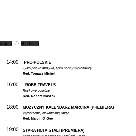
Sobota
Niedziela
14:00
PRO-POLSKIE
Tylko polska muzyka, tylko polscy wykonawcy
Red. Tomasz Michel
16:00
ROBB TRAVELS
Rockowe podróże
Red. Robert Błaszak
18:00
MUZYCZNY KALENDARZ MARCINA
(PREMIERA)
Wydarzenia, ciekawostki, fakty
Red. Marcin O`Gee
19:00
STARA HUTA STALI
(PREMIERA)