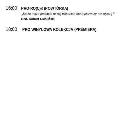
16:00
PRO-RO(C)K
(POWTÓRKA)
„Jakże może podobać mi się piosenka, którą pierwszy raz słyszę?”
Red. Robert Cieśliński
18:00
PRO-WINYLOWA KOLEKCJA
(PREMIERA)