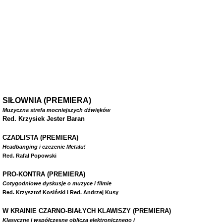
SIŁOWNIA (PREMIERA)
Muzyczna strefa mocniejszych dźwięków
Red. Krzysiek Jester Baran
CZADLISTA
(PREMIERA)
Headbanging i czczenie Metalu!
Red. Rafał Popowski
PRO-KONTRA (PREMIERA)
Cotygodniowe dyskusje o muzyce i filmie
Red. Krzysztof Kosiński i Red. Andrzej Kusy
W
KRAINIE CZARNO-BIAŁYCH KLAWISZY (PREMIERA)
Klasyczne i współczesne oblicza elektronicznego i