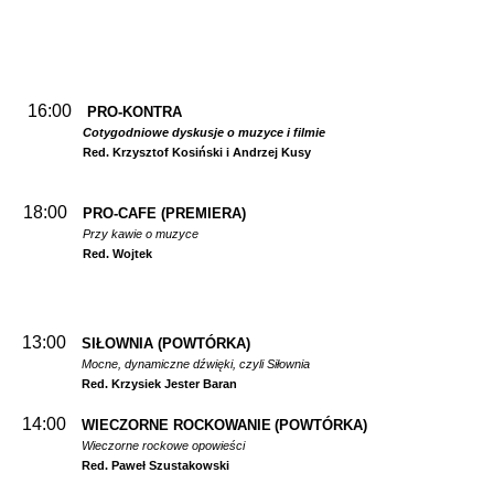
16:00
PRO-KONTRA
Cotygodniowe dyskusje o muzyce i filmie
Red. Krzysztof Kosiński i Andrzej Kusy
18:00
PRO-CAFE (PREMIERA)
Przy kawie o muzyce
Red. Wojtek
13:00
SIŁOWNIA
(POWTÓRKA)
Mocne, dynamiczne dźwięki, czyli Siłownia
Red. Krzysiek Jester Baran
14:00
WIECZORNE ROCKOWANIE
(POWTÓRKA)
Wieczorne rockowe opowieści
Red. Paweł Szustakowski