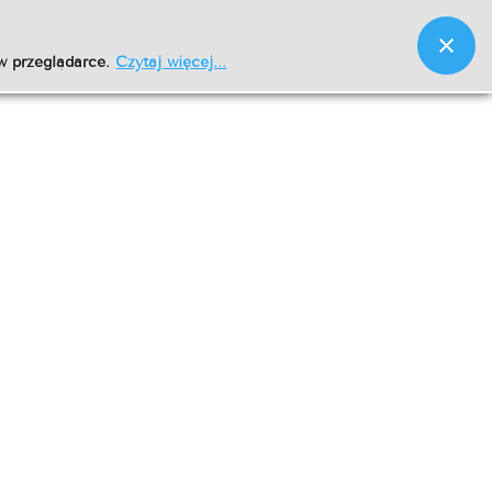
w przeglądarce.
Czytaj więcej...