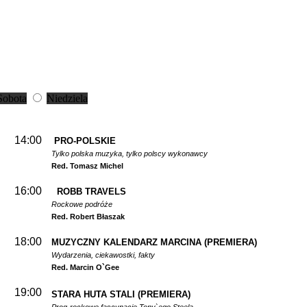
Sobota
Niedziela
14:00
PRO-POLSKIE
Tylko polska muzyka, tylko polscy wykonawcy
Red. Tomasz Michel
16:00
ROBB TRAVELS
Rockowe podróże
Red. Robert Błaszak
18:00
MUZYCZNY KALENDARZ MARCINA
(PREMIERA)
Wydarzenia, ciekawostki, fakty
Red. Marcin O`Gee
19:00
STARA HUTA STALI
(PREMIERA)