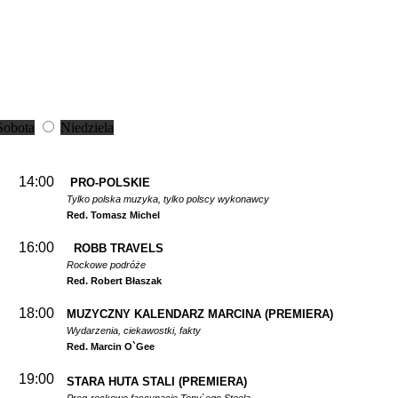
Sobota
Niedziela
14:00
PRO-POLSKIE
Tylko polska muzyka, tylko polscy wykonawcy
Red. Tomasz Michel
16:00
ROBB TRAVELS
Rockowe podróże
Red. Robert Błaszak
18:00
MUZYCZNY KALENDARZ MARCINA
(PREMIERA)
Wydarzenia, ciekawostki, fakty
Red. Marcin O`Gee
19:00
STARA HUTA STALI
(PREMIERA)