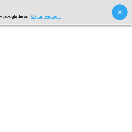
w przeglądarce.
Czytaj więcej...