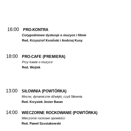
16:00
PRO-KONTRA
Cotygodniowe dyskusje o muzyce i filmie
Red. Krzysztof Kosiński i Andrzej Kusy
18:00
PRO-CAFE (PREMIERA)
Przy kawie o muzyce
Red. Wojtek
13:00
SIŁOWNIA
(POWTÓRKA)
Mocne, dynamiczne dźwięki, czyli Siłownia
Red. Krzysiek Jester Baran
14:00
WIECZORNE ROCKOWANIE
(POWTÓRKA)
Wieczorne rockowe opowieści
Red. Paweł Szustakowski