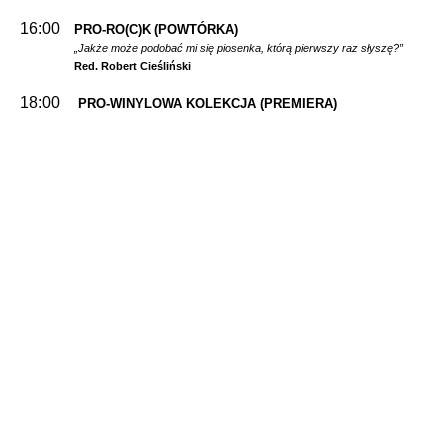
16:00
PRO-RO(C)K
(POWTÓRKA)
„Jakże może podobać mi się piosenka, którą pierwszy raz słyszę?”
Red. Robert Cieśliński
18:00
PRO-WINYLOWA KOLEKCJA
(PREMIERA)