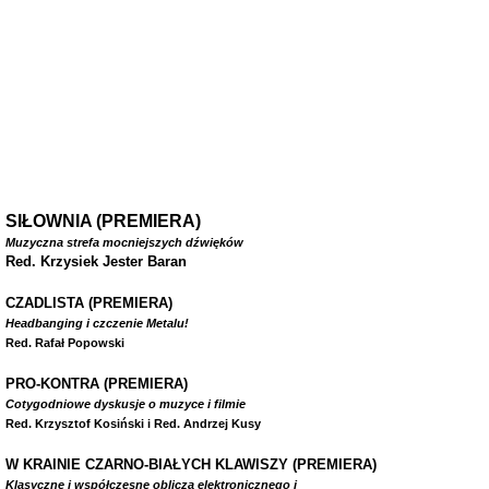
SIŁOWNIA (PREMIERA)
Muzyczna strefa mocniejszych dźwięków
Red. Krzysiek Jester Baran
CZADLISTA
(PREMIERA)
Headbanging i czczenie Metalu!
Red. Rafał Popowski
PRO-KONTRA (PREMIERA)
Cotygodniowe dyskusje o muzyce i filmie
Red. Krzysztof Kosiński i Red. Andrzej Kusy
W
KRAINIE CZARNO-BIAŁYCH KLAWISZY (PREMIERA)
Klasyczne i współczesne oblicza elektronicznego i