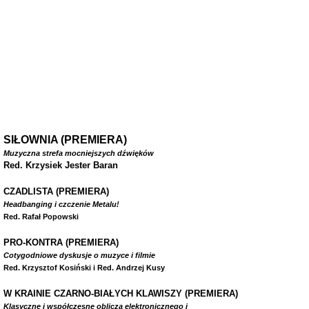
SIŁOWNIA (PREMIERA)
Muzyczna strefa mocniejszych dźwięków
Red. Krzysiek Jester Baran
CZADLISTA
(PREMIERA)
Headbanging i czczenie Metalu!
Red. Rafał Popowski
PRO-KONTRA (PREMIERA)
Cotygodniowe dyskusje o muzyce i filmie
Red. Krzysztof Kosiński i Red. Andrzej Kusy
W
KRAINIE CZARNO-BIAŁYCH KLAWISZY (PREMIERA)
Klasyczne i współczesne oblicza elektronicznego i