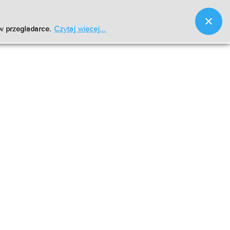
w przeglądarce.
Czytaj więcej...