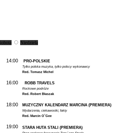
Sobota
Niedziela
14:00
PRO-POLSKIE
Tylko polska muzyka, tylko polscy wykonawcy
Red. Tomasz Michel
16:00
ROBB TRAVELS
Rockowe podróże
Red. Robert Błaszak
18:00
MUZYCZNY KALENDARZ MARCINA
(PREMIERA)
Wydarzenia, ciekawostki, fakty
Red. Marcin O`Gee
19:00
STARA HUTA STALI
(PREMIERA)