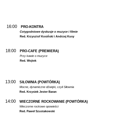
16:00
PRO-KONTRA
Cotygodniowe dyskusje o muzyce i filmie
Red. Krzysztof Kosiński i Andrzej Kusy
18:00
PRO-CAFE (PREMIERA)
Przy kawie o muzyce
Red. Wojtek
13:00
SIŁOWNIA
(POWTÓRKA)
Mocne, dynamiczne dźwięki, czyli Siłownia
Red. Krzysiek Jester Baran
14:00
WIECZORNE ROCKOWANIE
(POWTÓRKA)
Wieczorne rockowe opowieści
Red. Paweł Szustakowski