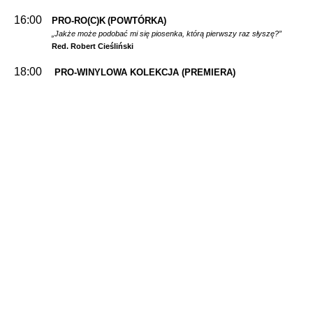
16:00
PRO-RO(C)K
(POWTÓRKA)
„Jakże może podobać mi się piosenka, którą pierwszy raz słyszę?”
Red. Robert Cieśliński
18:00
PRO-WINYLOWA KOLEKCJA
(PREMIERA)