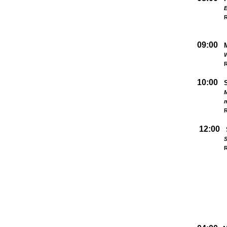
09:00
W
R
10:00
M
R
12:00
S
R