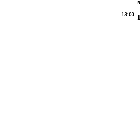
R
13:00