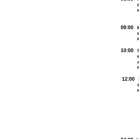
09:00
W
R
10:00
M
R
12:00
S
R