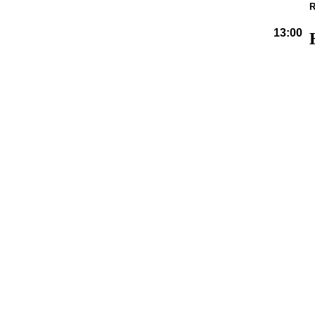
R
13:00