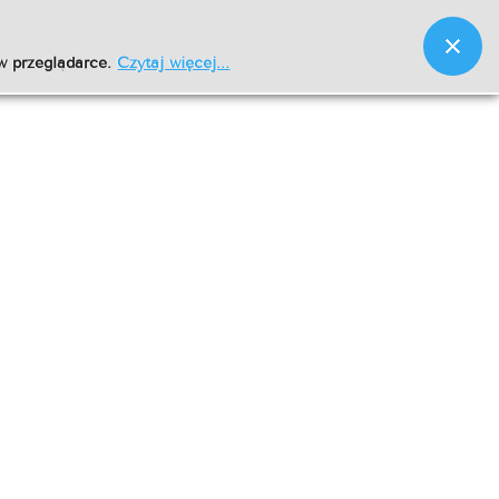
w przeglądarce.
Czytaj więcej...