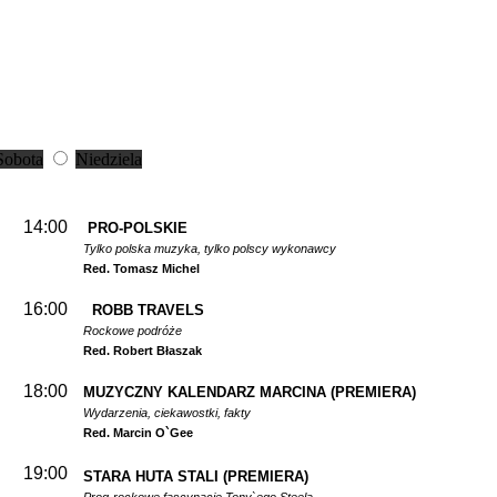
Sobota
Niedziela
14:00
PRO-POLSKIE
Tylko polska muzyka, tylko polscy wykonawcy
Red. Tomasz Michel
16:00
ROBB TRAVELS
Rockowe podróże
Red. Robert Błaszak
18:00
MUZYCZNY KALENDARZ MARCINA
(PREMIERA)
Wydarzenia, ciekawostki, fakty
Red. Marcin O`Gee
19:00
STARA HUTA STALI
(PREMIERA)