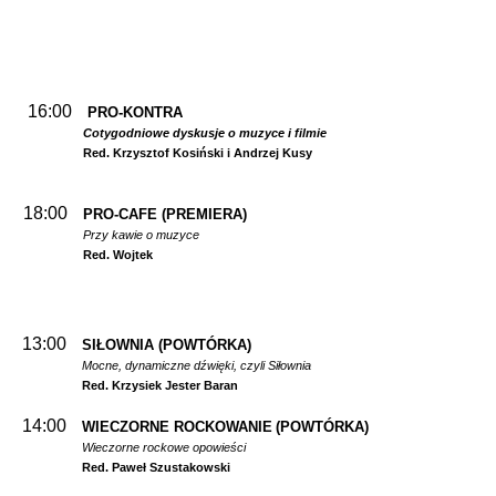
16:00
PRO-KONTRA
Cotygodniowe dyskusje o muzyce i filmie
Red. Krzysztof Kosiński i Andrzej Kusy
18:00
PRO-CAFE (PREMIERA)
Przy kawie o muzyce
Red. Wojtek
13:00
SIŁOWNIA
(POWTÓRKA)
Mocne, dynamiczne dźwięki, czyli Siłownia
Red. Krzysiek Jester Baran
14:00
WIECZORNE ROCKOWANIE
(POWTÓRKA)
Wieczorne rockowe opowieści
Red. Paweł Szustakowski