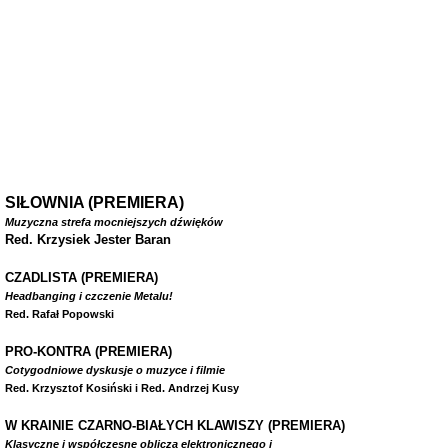
SIŁOWNIA (PREMIERA)
Muzyczna strefa mocniejszych dźwięków
Red. Krzysiek Jester Baran
CZADLISTA
(PREMIERA)
Headbanging i czczenie Metalu!
Red. Rafał Popowski
PRO-KONTRA (PREMIERA)
Cotygodniowe dyskusje o muzyce i filmie
Red. Krzysztof Kosiński i Red. Andrzej Kusy
W
KRAINIE CZARNO-BIAŁYCH KLAWISZY (PREMIERA)
Klasyczne i współczesne oblicza elektronicznego i