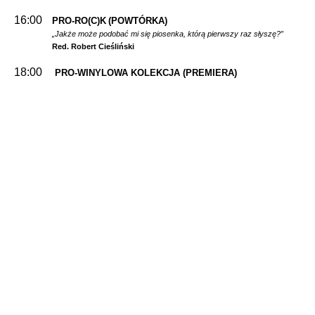
16:00
PRO-RO(C)K
(POWTÓRKA)
„Jakże może podobać mi się piosenka, którą pierwszy raz słyszę?”
Red. Robert Cieśliński
18:00
PRO-WINYLOWA KOLEKCJA
(PREMIERA)