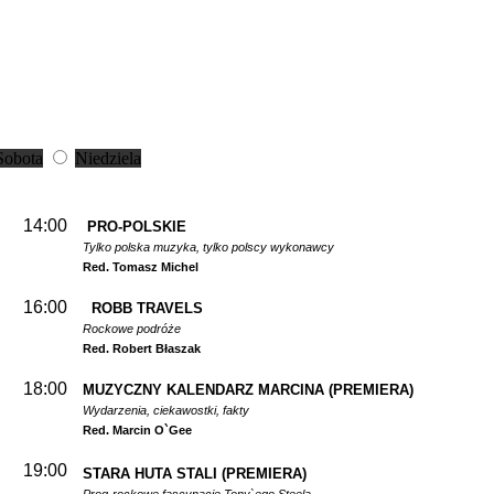
Sobota
Niedziela
14:00
PRO-POLSKIE
Tylko polska muzyka, tylko polscy wykonawcy
Red. Tomasz Michel
16:00
ROBB TRAVELS
Rockowe podróże
Red. Robert Błaszak
18:00
MUZYCZNY KALENDARZ MARCINA
(PREMIERA)
Wydarzenia, ciekawostki, fakty
Red. Marcin O`Gee
19:00
STARA HUTA STALI
(PREMIERA)