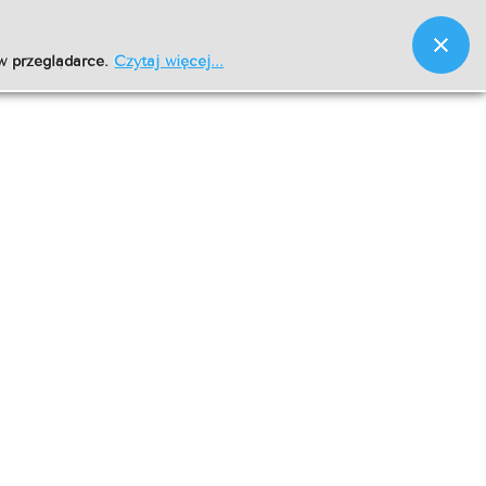
w przeglądarce.
Czytaj więcej...