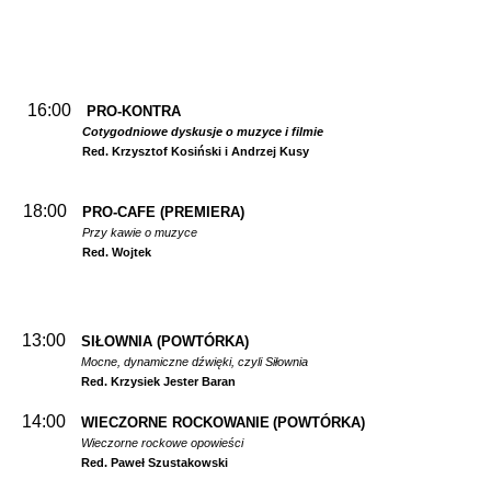
16:00
PRO-KONTRA
Cotygodniowe dyskusje o muzyce i filmie
Red. Krzysztof Kosiński i Andrzej Kusy
18:00
PRO-CAFE (PREMIERA)
Przy kawie o muzyce
Red. Wojtek
13:00
SIŁOWNIA
(POWTÓRKA)
Mocne, dynamiczne dźwięki, czyli Siłownia
Red. Krzysiek Jester Baran
14:00
WIECZORNE ROCKOWANIE
(POWTÓRKA)
Wieczorne rockowe opowieści
Red. Paweł Szustakowski