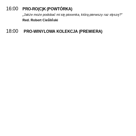
16:00
PRO-RO(C)K
(POWTÓRKA)
„Jakże może podobać mi się piosenka, którą pierwszy raz słyszę?”
Red. Robert Cieśliński
18:00
PRO-WINYLOWA KOLEKCJA
(PREMIERA)