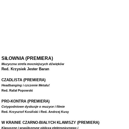
SIŁOWNIA (PREMIERA)
Muzyczna strefa mocniejszych dźwięków
Red. Krzysiek Jester Baran
CZADLISTA
(PREMIERA)
Headbanging i czczenie Metalu!
Red. Rafał Popowski
PRO-KONTRA (PREMIERA)
Cotygodniowe dyskusje o muzyce i filmie
Red. Krzysztof Kosiński i Red. Andrzej Kusy
W
KRAINIE CZARNO-BIAŁYCH KLAWISZY (PREMIERA)
Klasyczne i współczesne oblicza elektronicznego i