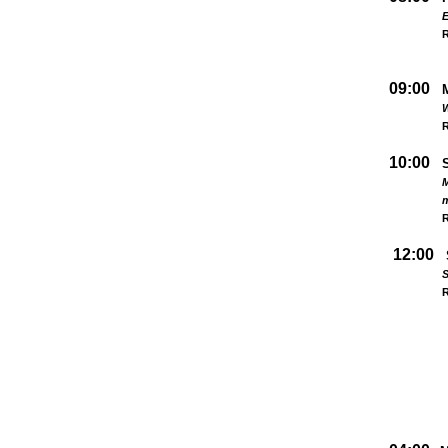
09:00
W
R
10:00
M
R
12:00
S
R