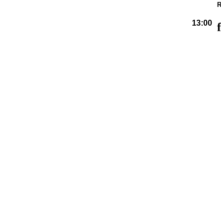
R
13:00