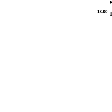
R
13:00