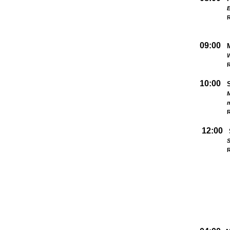
09:00
W
R
10:00
M
R
12:00
S
R