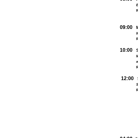
09:00
W
R
10:00
M
R
12:00
S
R