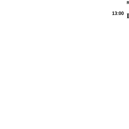
R
13:00