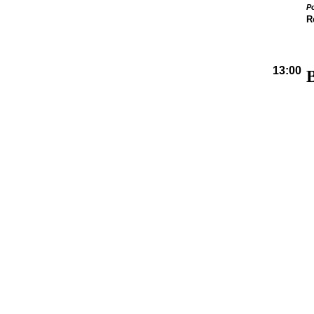
Po
R
13:00