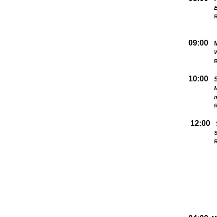
09:00
W
R
10:00
M
R
12:00
S
R