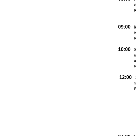
09:00
W
R
10:00
M
R
12:00
S
R