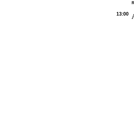
R
13:00