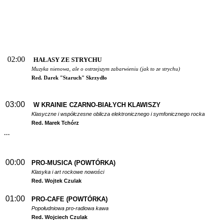
02:00
HAŁASY ZE STRYCHU
Muzyka nienowa, ale o ostrzejszym zabarwieniu (jak to ze strychu)
Red. Darek "Staruch" Skrzydło
03:00
W
KRAINIE CZARNO-BIAŁYCH KLAWISZY
Klasyczne i współczesne oblicza elektronicznego i symfonicznego rocka
Red. Marek Tchórz
...
00:00
PRO-MUSICA (POWTÓRKA)
Klasyka i art rockowe nowości
Red. Wojtek Czulak
01:00
PRO-CAFE (POWTÓRKA)
Popołudniowa pro-radiowa kawa
Red. Wojciech Czulak