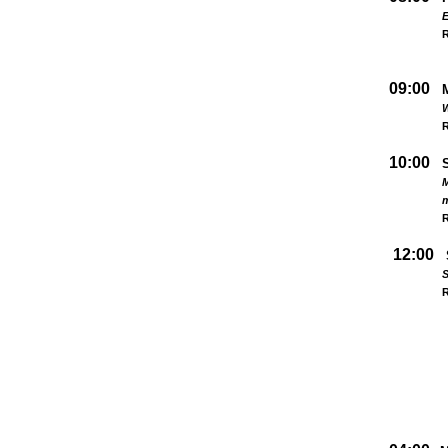
09:00
W
R
10:00
M
R
12:00
S
R