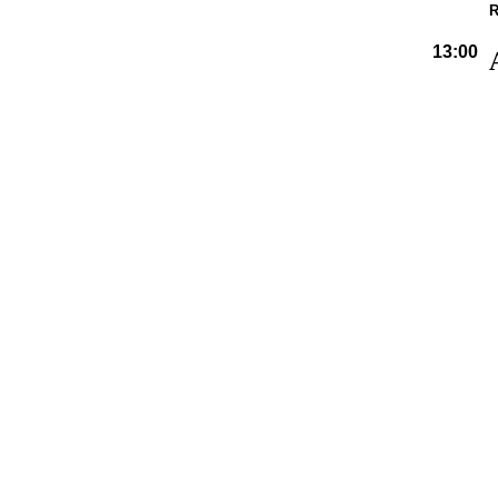
R
13:00