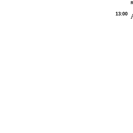
R
13:00