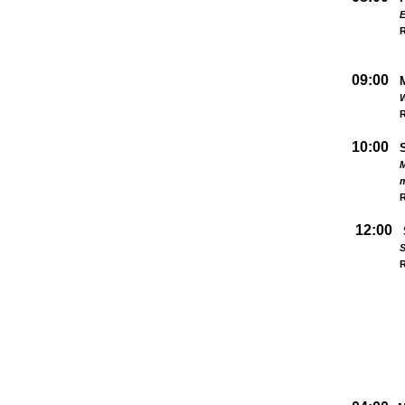
09:00
W
R
10:00
M
R
12:00
S
R