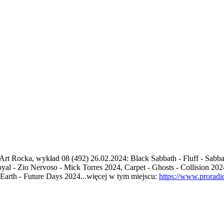
Art Rocka, wykład 08 (492) 26.02.2024: Black Sabbath - Fluff - Sabb
al - Zio Nervoso - Mick Torres 2024, Carpet - Ghosts - Collision 20
Earth - Future Days 2024...więcej w tym miejscu:
https://www.proradio