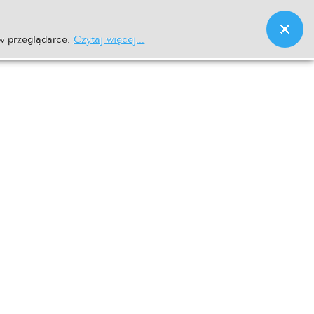
w przeglądarce.
Czytaj więcej...