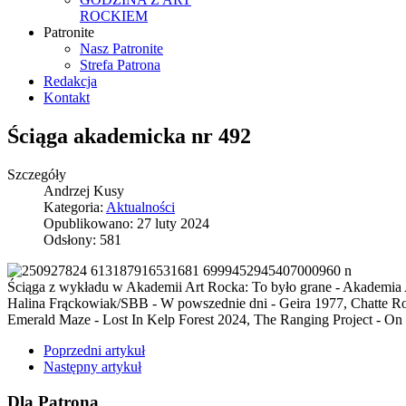
ROCKIEM
Patronite
Nasz Patronite
Strefa Patrona
Redakcja
Kontakt
Ściąga akademicka nr 492
Szczegóły
Andrzej Kusy
Kategoria:
Aktualności
Opublikowano: 27 luty 2024
Odsłony: 581
Ściąga z wykładu w Akademii Art Rocka: To było grane - Akademia 
Halina Frąckowiak/SBB - W powszednie dni - Geira 1977, Chatte Roy
Emerald Maze - Lost In Kelp Forest 2024, The Ranging Project - On 
Poprzedni artykuł
Następny artykuł
Dla Patrona