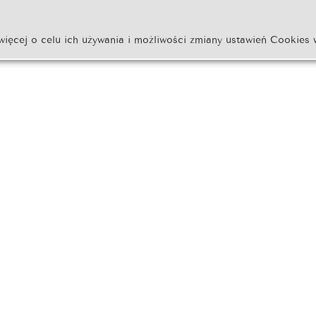
więcej o celu ich używania i możliwości zmiany ustawień Cookies 