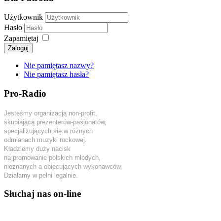
Użytkownik
Hasło
Zapamiętaj
Zaloguj
Nie pamiętasz nazwy?
Nie pamiętasz hasła?
Pro-Radio
Jesteśmy organizacją non-profit,
skupiającą prezenterów-pasjonatów,
specjalizujących się w różnych
odmianach muzyki rockowej.
Kładziemy duży nacisk
na promowanie polskich młodych,
nieznanych a obiecujących wykonawców.
Działamy w pełni legalnie.
Słuchaj nas on-line