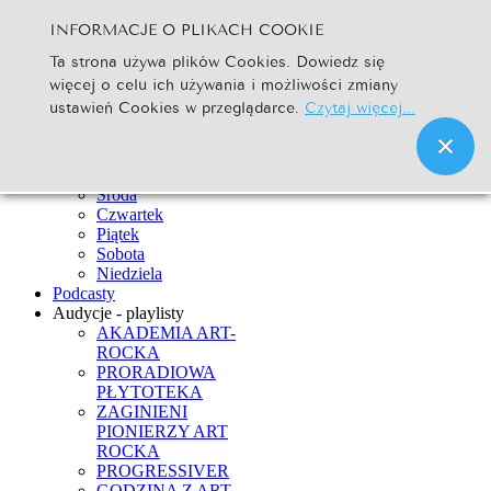
INFORMACJE O PLIKACH COOKIE
Szukaj...
Ta strona używa plików Cookies. Dowiedz się
Go
więcej o celu ich używania i możliwości zmiany
Strona Główna
ustawień Cookies w przeglądarce.
Czytaj więcej...
Newsy
Ramówka
Poniedziałek
Wtorek
Środa
Czwartek
Piątek
Sobota
Niedziela
Podcasty
Audycje - playlisty
AKADEMIA ART-
ROCKA
PRORADIOWA
PŁYTOTEKA
ZAGINIENI
PIONIERZY ART
ROCKA
PROGRESSIVER
GODZINA Z ART