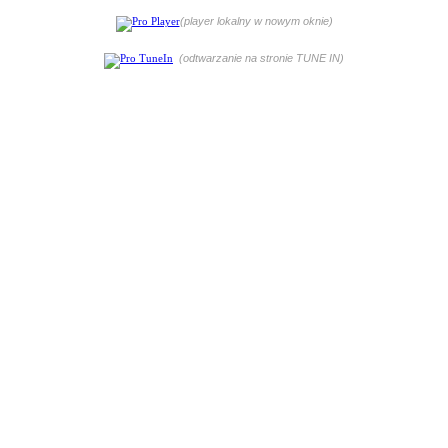
(player lokalny w nowym oknie)
(odtwarzanie na stronie TUNE IN)