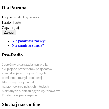
Dla Patrona
Użytkownik
Hasło
Zapamiętaj
Zaloguj
Nie pamiętasz nazwy?
Nie pamiętasz hasła?
Pro-Radio
Jesteśmy organizacją non-profit,
skupiającą prezenterów-pasjonatów,
specjalizujących się w różnych
odmianach muzyki rockowej.
Kładziemy duży nacisk
na promowanie polskich młodych,
nieznanych a obiecujących wykonawców.
Działamy w pełni legalnie.
Słuchaj nas on-line