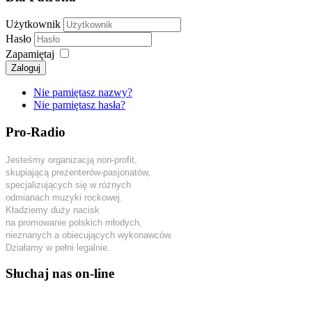
Użytkownik
Hasło
Zapamiętaj
Zaloguj
Nie pamiętasz nazwy?
Nie pamiętasz hasła?
Pro-Radio
Jesteśmy organizacją non-profit,
skupiającą prezenterów-pasjonatów,
specjalizujących się w różnych
odmianach muzyki rockowej.
Kładziemy duży nacisk
na promowanie polskich młodych,
nieznanych a obiecujących wykonawców.
Działamy w pełni legalnie.
Słuchaj nas on-line