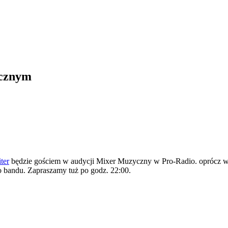
ycznym
ter
będzie gościem w audycji Mixer Muzyczny w Pro-Radio. oprócz wy
 bandu. Zapraszamy tuż po godz. 22:00.