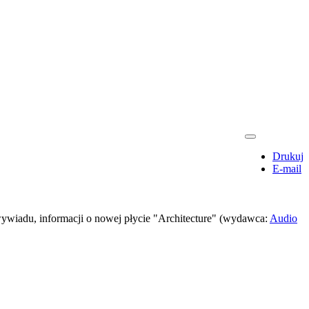
Drukuj
E-mail
wiadu, informacji o nowej płycie "Architecture" (wydawca:
Audio