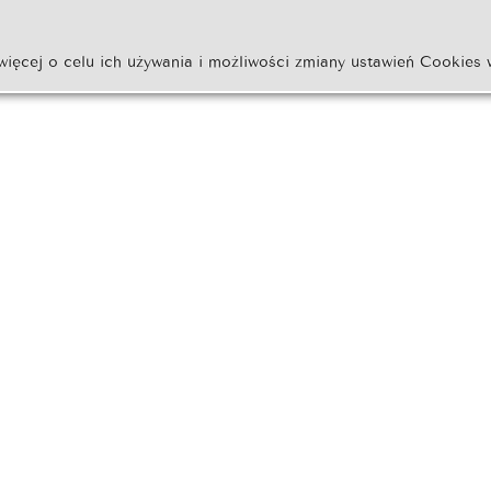
więcej o celu ich używania i możliwości zmiany ustawień Cookies 