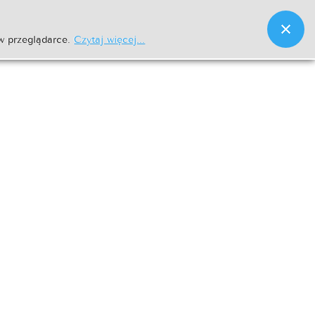
w przeglądarce.
Czytaj więcej...