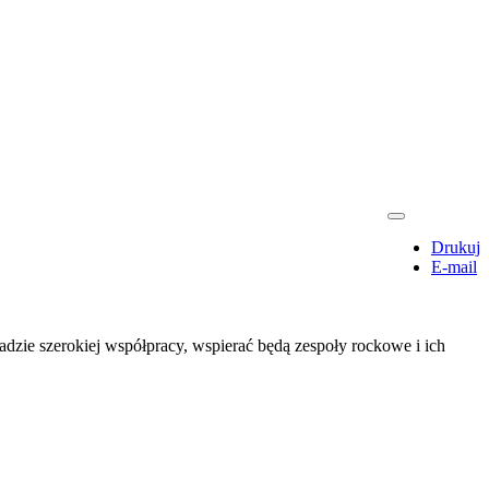
Drukuj
E-mail
adzie szerokiej współpracy, wspierać będą zespoły rockowe i ich