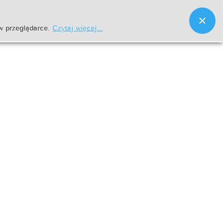
w przeglądarce.
Czytaj więcej...