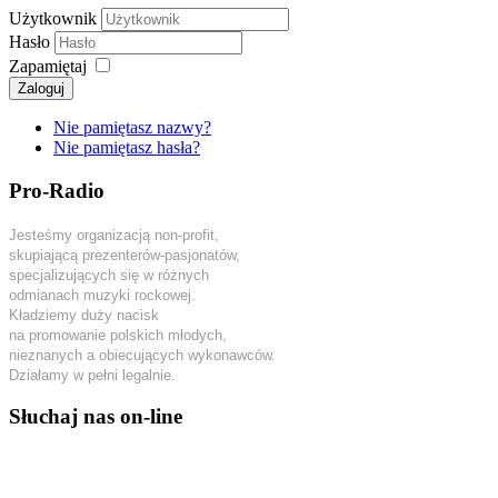
Użytkownik
Hasło
Zapamiętaj
Zaloguj
Nie pamiętasz nazwy?
Nie pamiętasz hasła?
Pro-Radio
Jesteśmy organizacją non-profit,
skupiającą prezenterów-pasjonatów,
specjalizujących się w różnych
odmianach muzyki rockowej.
Kładziemy duży nacisk
na promowanie polskich młodych,
nieznanych a obiecujących wykonawców.
Działamy w pełni legalnie.
Słuchaj nas on-line