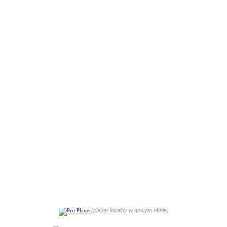
(player lokalny w nowym oknie)