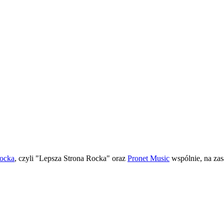
Rocka
, czyli "Lepsza Strona Rocka" oraz
Pronet Music
wspólnie, na zas