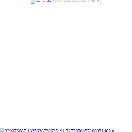
(odtwarzanie na stronie TUNE IN)