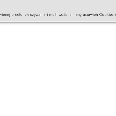
więcej o celu ich używania i możliwości zmiany ustawień Cookies 