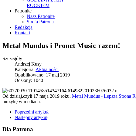
ROCKIEM
Patronite
Nasz Patronite
Strefa Patrona
Redakcja
Kontakt
Metal Mundus i Pronet Music razem!
Szczegóły
Andrzej Kusy
Kategoria:
Aktualności
Opublikowano: 17 maj 2019
Odsłony: 1040
Od dzisiaj,czyli 17 maja 2019 roku,
Metal Mundus - Lepsza Strona 
muzykę w mediach.
Poprzedni artykuł
Następny artykuł
Dla Patrona