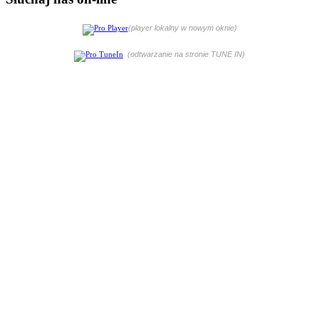
(player lokalny w nowym oknie)
(odtwarzanie na stronie TUNE IN)