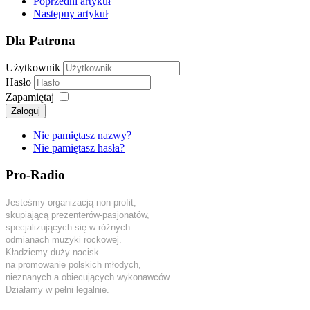
Poprzedni artykuł
Następny artykuł
Dla Patrona
Użytkownik
Hasło
Zapamiętaj
Zaloguj
Nie pamiętasz nazwy?
Nie pamiętasz hasła?
Pro-Radio
Jesteśmy organizacją non-profit,
skupiającą prezenterów-pasjonatów,
specjalizujących się w różnych
odmianach muzyki rockowej.
Kładziemy duży nacisk
na promowanie polskich młodych,
nieznanych a obiecujących wykonawców.
Działamy w pełni legalnie.