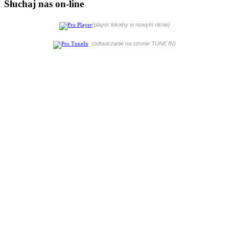
Słuchaj nas on-line
(player lokalny w nowym oknie)
(odtwarzanie na stronie TUNE IN)