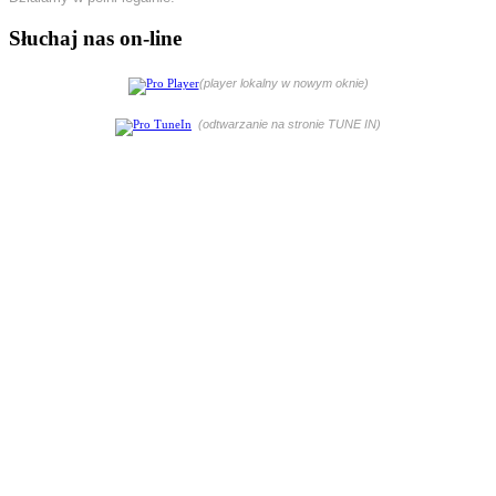
Słuchaj nas on-line
(player lokalny w nowym oknie)
(odtwarzanie na stronie TUNE IN)